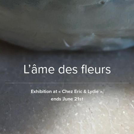
L’âme des fleurs
Exhibition at « Chez Eric & Lydie »,
ends June 21st