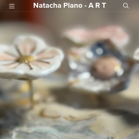
Natacha Plano - A R T