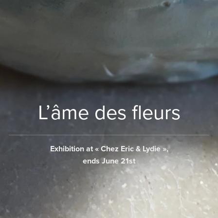
L’âme des fleurs
Exhibition at « Chez Eric & Lydie »,
ends June 21st