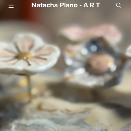
Natacha Plano - A R T